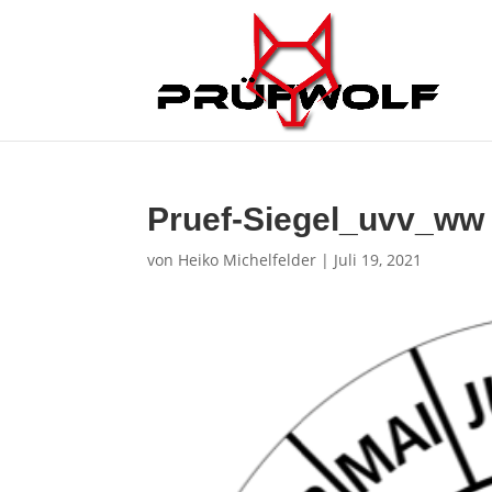
Pruef-Siegel_uvv_ww
von
Heiko Michelfelder
|
Juli 19, 2021