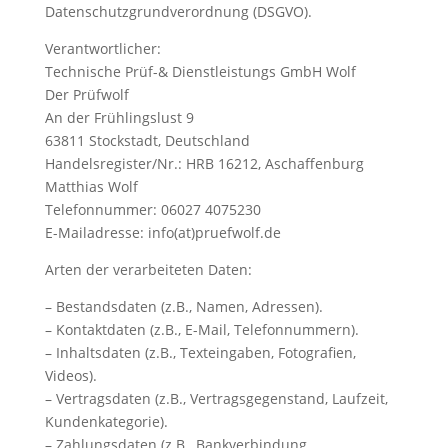
Datenschutzgrundverordnung (DSGVO).
Verantwortlicher:
Technische Prüf-& Dienstleistungs GmbH Wolf
Der Prüfwolf
An der Frühlingslust 9
63811 Stockstadt, Deutschland
Handelsregister/Nr.: HRB 16212, Aschaffenburg
Matthias Wolf
Telefonnummer: 06027 4075230
E-Mailadresse: info(at)pruefwolf.de
Arten der verarbeiteten Daten:
– Bestandsdaten (z.B., Namen, Adressen).
– Kontaktdaten (z.B., E-Mail, Telefonnummern).
– Inhaltsdaten (z.B., Texteingaben, Fotografien,
Videos).
– Vertragsdaten (z.B., Vertragsgegenstand, Laufzeit,
Kundenkategorie).
– Zahlungsdaten (z.B., Bankverbindung,