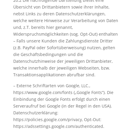
20.2 Die nachfolgende Darstellung bietet eine
Übersicht von Drittanbietern sowie ihrer Inhalte,
nebst Links zu deren Datenschutzerklärungen,
welche weitere Hinweise zur Verarbeitung von Daten
und, z.T. bereits hier genannt,
Widerspruchsmöglichkeiten (sog. Opt-Out) enthalten
– Falls unsere Kunden die Zahlungsdienste Dritter
(z.B. PayPal oder Sofortüberweisung) nutzen, gelten
die Geschäftsbedingungen und die
Datenschutzhinweise der jeweiligen Drittanbieter,
welche innerhalb der jeweiligen Webseiten, bzw.
Transaktionsapplikationen abrufbar sind.
– Externe Schriftarten von Google, LLC.,
https://www.google.com/fonts („Google Fonts“). Die
Einbindung der Google Fonts erfolgt durch einen
Serveraufruf bei Google (in der Regel in den USA).
Datenschutzerklärung:
https://policies.google.com/privacy, Opt-Out:
https://adssettings.google.com/authenticated.