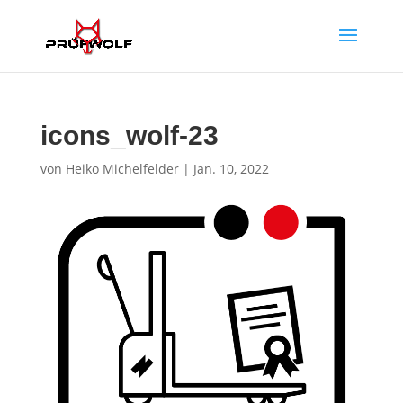
icons_wolf-23
von
Heiko Michelfelder
|
Jan. 10, 2022