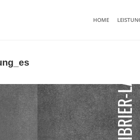
HOME
LEISTUN
rung_es