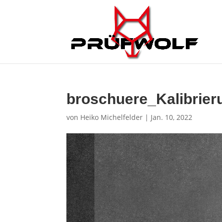
broschuere_Kalibrie
von
Heiko Michelfelder
|
Jan. 10, 2022