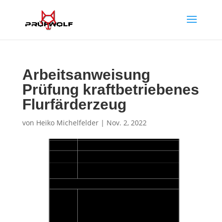
Arbeitsanweisung
Prüfung kraftbetriebenes
Flurfärderzeug
von
Heiko Michelfelder
|
Nov. 2, 2022