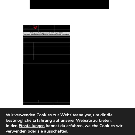
Wir verwenden Cookies zur Websiteanalyse, um dir die
bestmögliche Erfahrung auf unserer Website zu bieten.
In den
Einstellungen
kannst du erfahren, welche Cookies wir
INTERN
Impressum
Datenschutzerklärung
verwenden oder sie ausschalten.