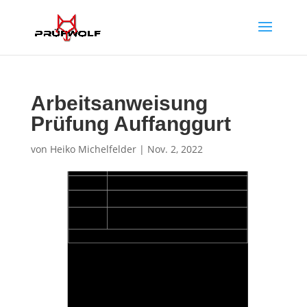
Arbeitsanweisung
Prüfung Auffanggurt
von
Heiko Michelfelder
|
Nov. 2, 2022