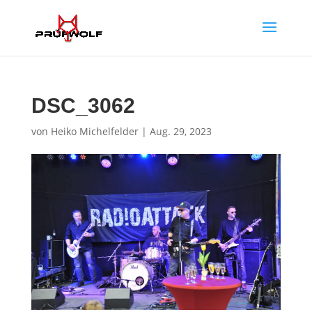
DSC_3062
von
Heiko Michelfelder
|
Aug. 29, 2023